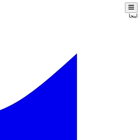
اینجا